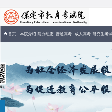
首页
本院介绍
院办动态
普通高考
成人高考
研究生考
我们