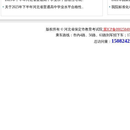
关于2025年下半年河北省普通高中学业水平合格性..
我院标准化
版权所有 © 河北省保定市教育考试院
冀ICP备0902584
乘车路线：市内4路、50路、63路到军招下车；1
1508242
总访问量：