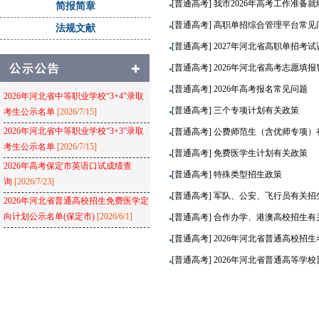
[普通高考] 我市2026年高考工作准备就
简报简章
[普通高考] 高职单招综合管理平台常见
法规文献
[普通高考] 2027年河北省高职单招考
[普通高考] 2026年河北省高考志愿
[普通高考] 2026年高考报名常见问题
2026年河北省中等职业学校“3+4”录取
[普通高考] 三个专项计划有关政策
考生公示名单
[2026/7/15]
2026年河北省中等职业学校“3+3”录取
[普通高考] 公费师范生（含优师专项
考生公示名单
[2026/7/15]
[普通高考] 免费医学生计划有关政策
2026年高考保定市英语口试成绩查
[普通高考] 特殊类型招生政策
询
[2026/7/23]
[普通高考] 军队、公安、飞行员有关招
2026年河北省普通高校招生免费医学定
向计划公示名单(保定市)
[2026/6/1]
[普通高考] 合作办学、港澳高校招生有
[普通高考] 2026年河北省普通高校招
[普通高考] 2026年河北省普通高等