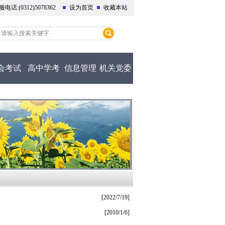
话:(0312)5078362
设为首页
收藏本站
会考试
高中学考
信息管理
机关党委
[2022/7/19]
[2010/1/6]