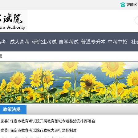
智能客服电
高考
成人高考
研究生考试
自学考试
普通专升本
中考中招
社
规
政策法规
关党委] 保定市教育考试院开展教育领域专项整治安排部署会
关党委] 保定市教育考试院行政权力运行监控制度