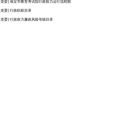
关党委] 保定市教育考试院行政权力运行流程图
关党委] 行政职权目录
关党委] 行政权力廉政风险等级目录