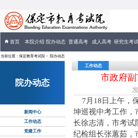
首页
本院介绍
院办动态
普通高考
成人高考
研究生考
当前位置：
保定教育考试院
>
院办动态
工作动态
市政府副
院办动态
发
7月18日上午，保
坤巡视中考工作，
新闻中心
长徐志清，市考试
工作动态
党建工作
纪检组长张蕙茹，