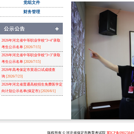
党组文件
财务管理
2026年河北省中等职业学校“3+4”录取
考生公示名单
[2026/7/15]
2026年河北省中等职业学校“3+3”录取
考生公示名单
[2026/7/15]
2026年高考保定市英语口试成绩查
询
[2026/7/23]
2026年河北省普通高校招生免费医学定
向计划公示名单(保定市)
[2026/6/1]
版权所有 © 河北省保定市教育考试院
冀ICP备0902584