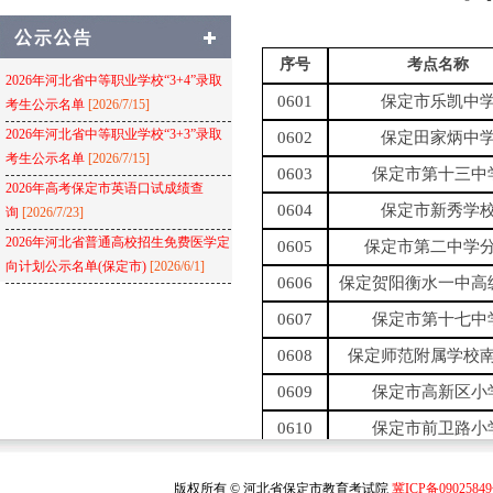
序号
考点名称
2026年河北省中等职业学校“3+4”录取
0601
保定市乐凯中
考生公示名单
[2026/7/15]
2026年河北省中等职业学校“3+3”录取
0602
保定田家炳中
考生公示名单
[2026/7/15]
0603
保定市第十三中
2026年高考保定市英语口试成绩查
0604
保定市新秀学
询
[2026/7/23]
2026年河北省普通高校招生免费医学定
0605
保定市第二中学
向计划公示名单(保定市)
[2026/6/1]
0606
保定贺阳衡水一中高
0607
保定市第十七中
0608
保定师范附属学校
0609
保定市高新区小
0610
保定市前卫路小
0611
保定市第一中
版权所有 © 河北省保定市教育考试院
冀ICP备0902584