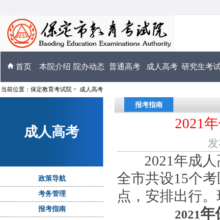
首页
本院介绍
院办动态
普通高考
成人高考
研究生考
当前位置：
保定教育考试院
>
成人高考
报考指南
202
成人高考
发
2021年成
全市共设15个
政策导航
点，安排出行。
考务管理
报考指南
年
2021