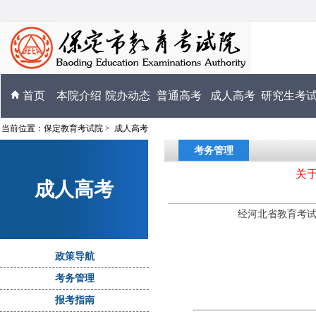
首页
本院介绍
院办动态
普通高考
成人高考
研究生考
当前位置：
保定教育考试院
>
成人高考
考务管理
关
成人高考
经河北省教育考试
政策导航
考务管理
报考指南