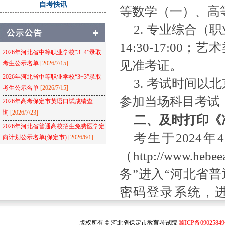
自考快讯
等数学（一）、高等数
2. 专业综合
14:30-17:0
2026年河北省中等职业学校“3+4”录取
见准考证。
考生公示名单
[2026/7/15]
2026年河北省中等职业学校“3+3”录取
3. 考试时间以
考生公示名单
[2026/7/15]
参加当场科目考试
2026年高考保定市英语口试成绩查
询
[2026/7/23]
二、及时打印《
2026年河北省普通高校招生免费医学定
考生于
2024
向计划公示名单(保定市)
[2026/6/1]
（http://www.
务”进入“河北省
密码登录系统，进
书》，核对《准考
版权所有 © 河北省保定市教育考试院
冀ICP备0902584