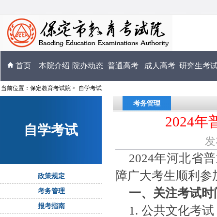
首页
本院介绍
院办动态
普通高考
成人高考
研究生考
当前位置：
保定教育考试院
>
自学考试
考务管理
2024
自学考试
发
2024年河北省
障广大考生顺利参
政策规定
一、关注考试时
考务管理
报考指南
1. 公共文化考试