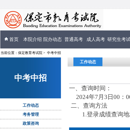
首页
本院介绍
院办动态
普通高考
成人高考
研究生考
当前位置：
保定教育考试院
>
中考中招
工作动态
中考中招
一、查询时间
：
2024年7月3日00：
二、查询方法
工作动态
1.登录成绩查询地址：
考务管理
政策咨询