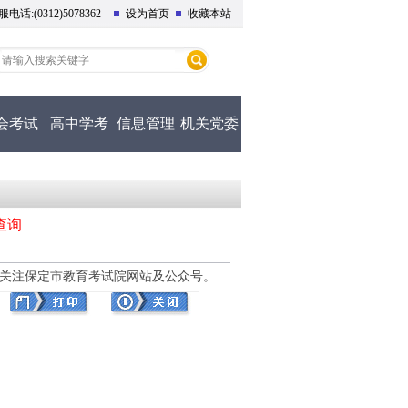
话:(0312)5078362
设为首页
收藏本站
会考试
高中学考
信息管理
机关党委
查询
请关注保定市教育考试院网站及公众号。