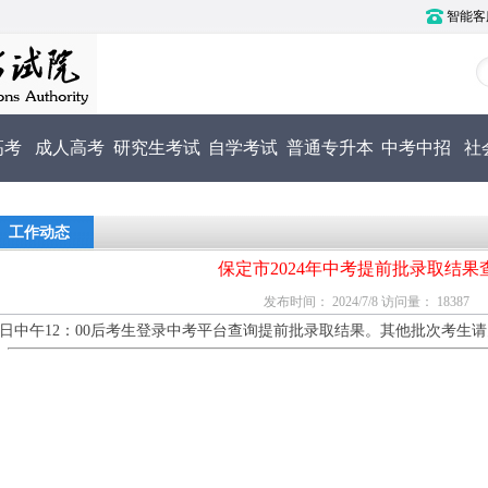
智能客服电
高考
成人高考
研究生考试
自学考试
普通专升本
中考中招
社
工作动态
保定市2024年中考提前批录取结果
发布时间： 2024/7/8 访问量： 18387
8日中午12：00后考生登录中考平台查询提前批录取结果。其他批次考生