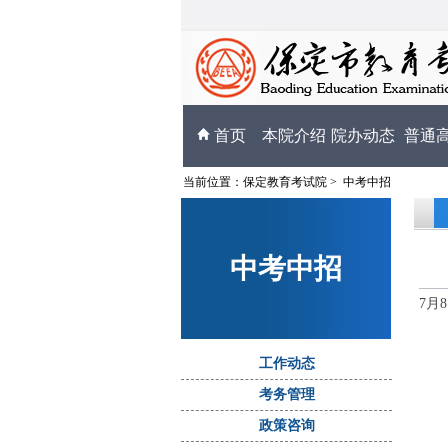
首页
本院介绍
院办动态
普通
当前位置：
保定教育考试院
>
中考中招
中考中招
7月
工作动态
考务管理
政策咨询