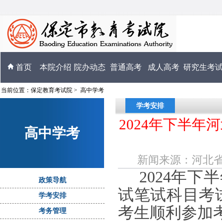
首页
本院介绍
院办动态
普通高考
成人高考
研究生考
当前位置：
保定教育考试院
>
高中学考
学考安排
2024年下半
高中学考
新闻来源：河北省教育
2024年
政策导航
试笔试科目考试
学考安排
考生顺利参加
考务管理