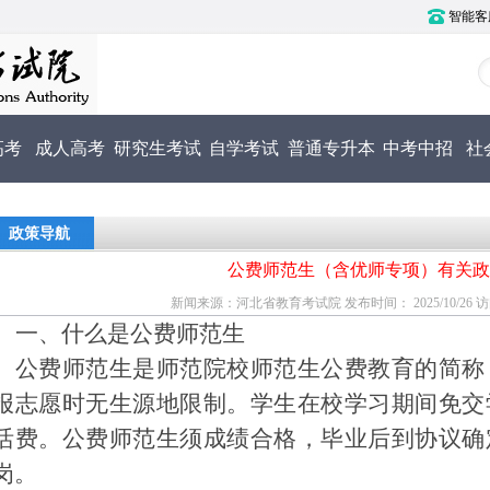
智能客服电
高考
成人高考
研究生考试
自学考试
普通专升本
中考中招
社
政策导航
公费师范生（含优师专项）有关政
新闻来源：河北省教育考试院 发布时间： 2025/10/26 访问
一、
什么是公费师范生
公费师范生是师范院校师范生公费教育的简称
报志愿时无生源地限制。学生在校学习期间免交
活费。公费师范生须成绩合格，毕业后到协议确
岗。