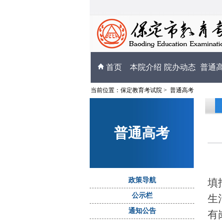
首页
本院介绍
院办动态
普通
当前位置：
保定教育考试院
>
普通高考
普通高考
政策导航
填
公示栏
生
通知公告
有