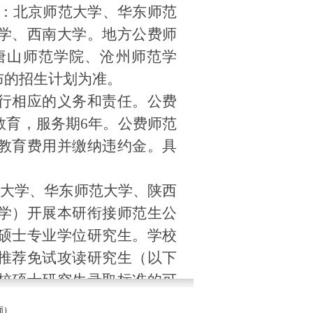
：
北京师范大学、华东师范
学、西南大学。
地方公费师
唐山师范学院、沧州师范学
布的招生计划为准。
行相应的义务和责任。公费
教育，服务期
6年。公费师范
教育费用并缴纳违约金。具
范大学、华东师范大学、陕西
学）开展本研衔接师范生公
硕士专业学位研究生。学校
推荐免试攻读研究生（以下
校硕士研究生录取标准的可
并于本科第四年开始硕士课
面）