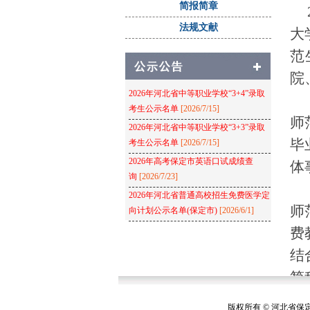
简报简章
2
法规文献
大
范
院
2026年河北省中等职业学校“3+4”录取
考生公示名单
[2026/7/15]
师
2026年河北省中等职业学校“3+3”录取
毕
考生公示名单
[2026/7/15]
2026年高考保定市英语口试成绩查
体
询
[2026/7/23]
2026年河北省普通高校招生免费医学定
师
向计划公示名单(保定市)
[2026/6/1]
费
结
简
推
版权所有 © 河北省