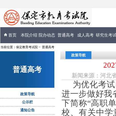
首页
本院介绍
院办动态
普通高考
成人高考
研究生考
当前位置：
保定教育考试院
>
普通高考
政策导航
2
普通高考
新闻来源：河北省教育
为
优化考试
进一步做好我
政策导航
下简称“高职
公示栏
校、有关中学
通知公告