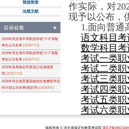
简报简章
作实际，对2
法规文献
现予以公布，供
1.面向普
语文科目考
2026年河北省中等职业学校“3+4”录取
数学科目考
考生公示名单
[2026/7/15]
2026年河北省中等职业学校“3+3”录取
考试一类职
考生公示名单
[2026/7/15]
考试二类职
2026年高考保定市英语口试成绩查
询
[2026/7/23]
考试三类职
2026年河北省普通高校招生免费医学定
考试四类职
向计划公示名单(保定市)
[2026/6/1]
考试五类职
考试六类职
考试七类职
版权所有 © 河北省保定市教育考试院
冀ICP备0902584