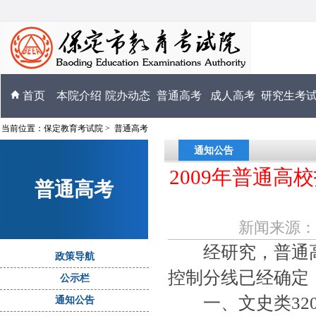
首页
本院介绍
院办动态
普通高考
成人高考
研究生考
当前位置：
保定教育考试院
>
普通高考
通知公告
2009年普通
普通高考
新闻来源：高考
经研究，普通高
政策导航
控制分线已经确定
公示栏
一、文史类32
通知公告