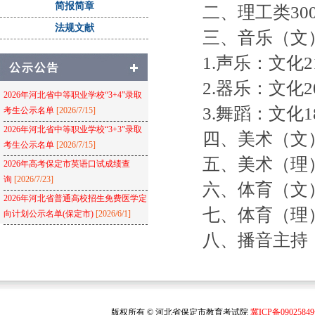
简报简章
二、理工类30
法规文献
三、音乐（文
1.声乐：文化21
2.器乐：文化20
2026年河北省中等职业学校“3+4”录取
3.舞蹈：文化18
考生公示名单
[2026/7/15]
2026年河北省中等职业学校“3+3”录取
四、美术（文）：
考生公示名单
[2026/7/15]
五、美术（理）：
2026年高考保定市英语口试成绩查
询
[2026/7/23]
六、体育（文）：
2026年河北省普通高校招生免费医学定
七、体育（理）：
向计划公示名单(保定市)
[2026/6/1]
八、播音主持（文
版权所有 © 河北省保定市教育考试院
冀ICP备0902584