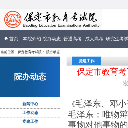
首页
本院介绍
院办动态
普通高考
成人高考
研究生考
当前位置：
保定教育考试院
>
院办动态
党建工作
保定市教育考
院办动态
发
毛泽东、邓小
《
新闻中心
毛泽东：唯物辩
工作动态
党建工作
事物对他事物的