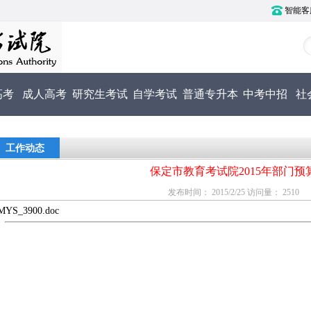
智能客服电
高考
成人高考
研究生考试
自学考试
普通专升本
中考中招
社
工作动态
保定市教育考试院2015年部门预
发布时间： 2015/2/25 访问量： 2510
MYS_3900.doc