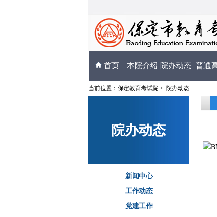
首页
本院介绍
院办动态
普通
当前位置：
保定教育考试院
>
院办动态
院办动态
B
新闻中心
工作动态
党建工作