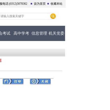
话:(0312)5078362
设为首页
收藏本站
会考试
高中学考
信息管理
机关党委
算