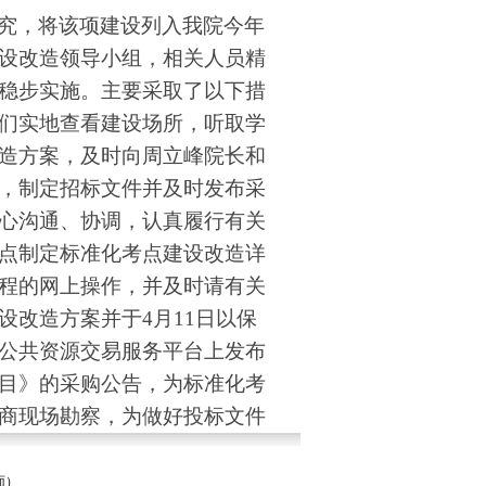
究，将该项建设列入我院今年
设改造领导小组，相关人员精
稳步实施。主要采取了以下措
们实地查看建设场所，听取学
造方案，及时向周立峰院长和
，制定招标文件并及时发布采
心沟通、协调，认真履行有关
点制定标准化考点建设改造详
程的网上操作，并及时请有关
设改造方案并于
4月11日以保
公共资源交易服务平台上发布
目》的采购公告，为标准化考
商现场勘察，为做好投标文件
我们带领4家采购供应商到建设
况，外国语学校负责同志就做
面）