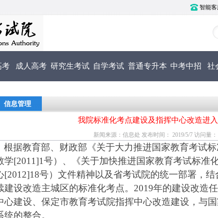
智能客服电
高考
成人高考
研究生考试
自学考试
普通专升本
中考中招
社
信息管理
我院标准化考点建设及指挥中心改造进入
新闻来源：信息处 发布时间： 2019/5/7 访问量： 2
根据教育部、财政部《关于大力推进国家教育考试标
教学
[2011]1号）、《关于加快推进国家教育考试标
心[2012]18号）文件精神以及省考试院的统一部署
续建设改造主城区的标准化考点。2019年的建设改造
中心建设、保定市教育考试院指挥中心改造建设，与国
系统的整合。