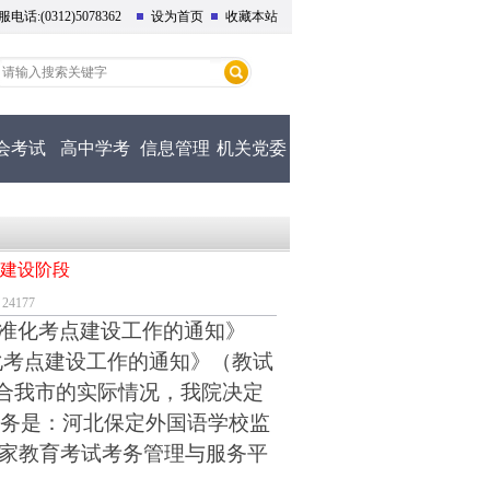
话:(0312)5078362
设为首页
收藏本站
会考试
高中学考
信息管理
机关党委
建设阶段
4177
准化考点建设工作的通知》
准化考点建设工作的通知》（教试
，结合我市的实际情况，我院决定
任务是：河北保定外国语学校监
家教育考试考务管理与服务平