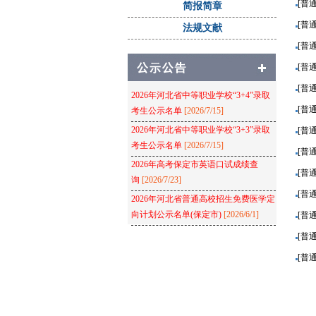
[普
简报简章
[普
法规文献
[普
[普
[普
2026年河北省中等职业学校“3+4”录取
[普
考生公示名单
[2026/7/15]
2026年河北省中等职业学校“3+3”录取
[普
考生公示名单
[2026/7/15]
[普
2026年高考保定市英语口试成绩查
[普
询
[2026/7/23]
[普
2026年河北省普通高校招生免费医学定
向计划公示名单(保定市)
[2026/6/1]
[普
[普
[普