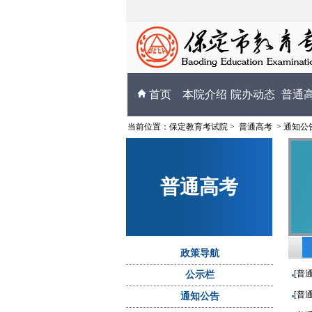
首页
本院介绍
院办动态
普通
当前位置：
保定教育考试院
>
普通高考
>
通知公
普通高考
政策导航
[普
公示栏
[普
通知公告