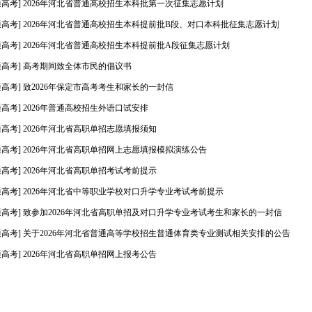
通高考] 2026年河北省普通高校招生本科批第一次征集志愿计划
通高考] 2026年河北省普通高校招生本科提前批B段、对口本科批征集志愿计划
通高考] 2026年河北省普通高校招生本科提前批A段征集志愿计划
通高考] 高考期间致全体市民的倡议书
通高考] 致2026年保定市高考考生和家长的一封信
通高考] 2026年普通高校招生外语口试安排
通高考] 2026年河北省高职单招志愿填报须知
通高考] 2026年河北省高职单招网上志愿填报模拟演练公告
通高考] 2026年河北省高职单招考试考前提示
通高考] 2026年河北省中等职业学校对口升学专业考试考前提示
通高考] 致参加2026年河北省高职单招及对口升学专业考试考生和家长的一封信
通高考] 关于2026年河北省普通高等学校招生普通体育类专业测试相关安排的公告
通高考] 2026年河北省高职单招网上报考公告