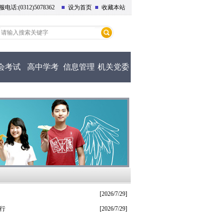
话:(0312)5078362
设为首页
收藏本站
会考试
高中学考
信息管理
机关党委
[2026/7/29]
进行
[2026/7/29]