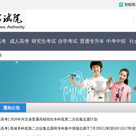
智能客服电
高考
成人高考
研究生考试
自学考试
普通专升本
中考中招
社
告
通知公告
通高考] 2026年河北省普通高校招生本科批第二次征集志愿计划
通高考] 我省本科批第二次征集志愿和专科集中填报志愿于7月29日12时至8月1日17时