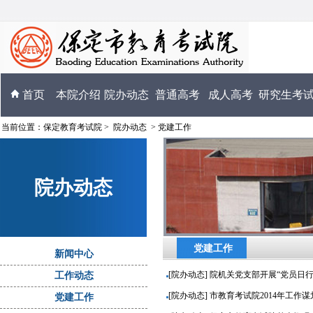
首页
本院介绍
院办动态
普通高考
成人高考
研究生考
当前位置：
保定教育考试院
>
院办动态
>
党建工作
院办动态
党建工作
新闻中心
[院办动态] 院机关党支部开展“党员日行
工作动态
[院办动态] 市教育考试院2014年工作谋
党建工作